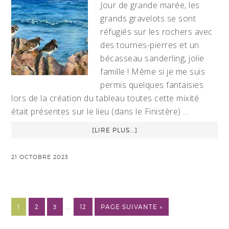
Jour de grande marée, les
grands gravelots se sont
réfugiés sur les rochers avec
des tournes-pierres et un
bécasseau sanderling, jolie
famille ! Même si je me suis
permis quelques fantaisies
lors de la création du tableau toutes cette mixité
était présentes sur le lieu (dans le Finistère) …
[LIRE PLUS...]
21 OCTOBRE 2023
…
1
2
3
12
PAGE SUIVANTE »