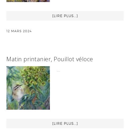
[LIRE PLUS...]
12 MARS 2024
Matin printanier, Pouillot véloce
…
[LIRE PLUS...]