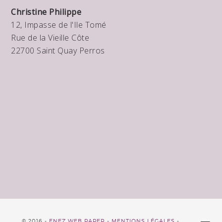
Christine Philippe
12, Impasse de l'Ile Tomé
Rue de la Vieille Côte
22700 Saint Quay Perros
© 2016 -
ENEZ WEB PAPER -
MENTIONS LÉGALES
-